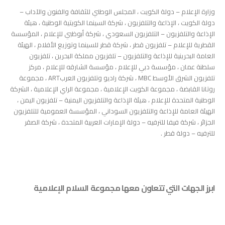
وزارة الإعلام – دولة الكويت ، المجلس الوطني للثقافة والفنون والآداب –
دولة الكويت ، الإذاعة والتلفزيون ، شركة السينما الكويتية الوطنية ، هيئة
الإذاعة والتلفزيون – التلفزيون السعودي ، شركة أبوظبي للإعلام ، المؤسسة
القطرية للإعلام – تلفزيون قطر ، شركة قطر للسينما وتوزيع الأفلام ، الهيئة
العامة البحرينية للإذاعة والتلفزيون – تلفزيون مملكة البحرين ، تلفزيون
سلطنة عمان ، مؤسسة دبي للإعلام ، مؤسسة الشارقه للإعلام ، مركز
تلفزيون الشرق الأوسط MBC ، شركة راديو وتلفزيون العربART ، مجموعة
روتانا القابضة ، مجموعة الكويت الإعلامية ، مجموعة الراي الإعلامية ، الشركة
الوطنية المتحدة للإعلام ، هيئة الإذاعة والتلفزيون اليمنية – تلفزيون اليمن ،
الهيئة العامة للإذاعة والتلفزيون السوداني ، المؤسسة العمومية للتلفزيون
الجزائر ، شركة فيفا للترفيه – دولة الإمارات العربية المتحدة ، شركة الصقر
للترفيه – دولة قطر .
ابرز الجهات التي تتعاون معها مجموعة السلام الإعلامية