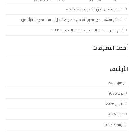
المسلم يحتفل بالدرع الفضية من «يوتيوب»
«الكائن 404»… حين يتحول AI من خادم للعائلة إلى سيد لمصيرها اقرأ المزيد
شراع_نيوز | الإعلان الرسمي مسرحية الرعب الفكاهية
أحدث التعليقات
الأرشيف
يونيو 2026
مايو 2026
مارس 2026
فبراير 2026
ديسمبر 2025