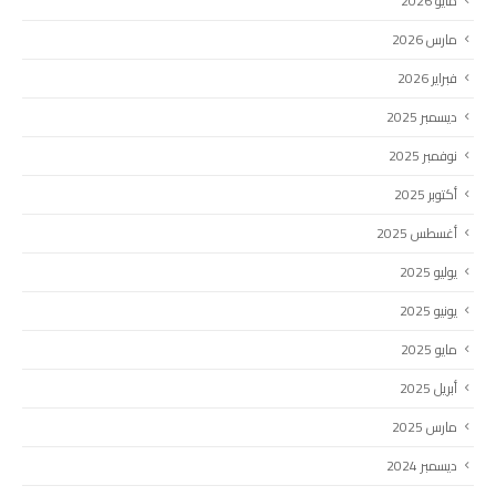
مايو 2026
مارس 2026
فبراير 2026
ديسمبر 2025
نوفمبر 2025
أكتوبر 2025
أغسطس 2025
يوليو 2025
يونيو 2025
مايو 2025
أبريل 2025
مارس 2025
ديسمبر 2024