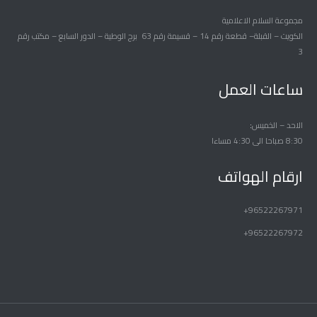
مجموعة السلام الاعلامية
الكويت – القبلة– قطعة رقم 14 – قسيمة رقم 63 برج الوطية – الدور السابع – مكتب رقم
3
ساعات العمل
الاحد – الخميس
8:30 صباحا الى 4:30 مساءا
ارقام الهواتف
96522267971+
96522267972+