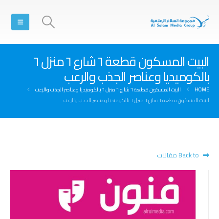
البيت المسكون قطعة ٦ شارع ٦ منزل ٦
بالكوميديا وعناصر الجذب والرعب
HOME
البيت المسكون قطعة ٦ شارع ٦ منزل ٦ بالكوميديا وعناصر الجذب والرعب
البيت المسكون قطعة ٦ شارع ٦ منزل ٦ بالكوميديا وعناصر الجذب والرعب
Back to مقالات